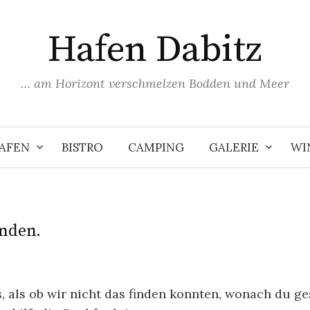
Hafen Dabitz
… am Horizont verschmelzen Bodden und Meer
AFEN
BISTRO
CAMPING
GALERIE
WI
unden.
s, als ob wir nicht das finden konnten, wonach du ge