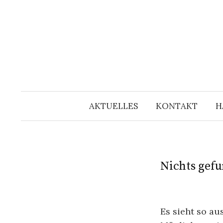
Springe
zum
Inhalt
AKTUELLES
KONTAKT
H
Nichts gef
Es sieht so au