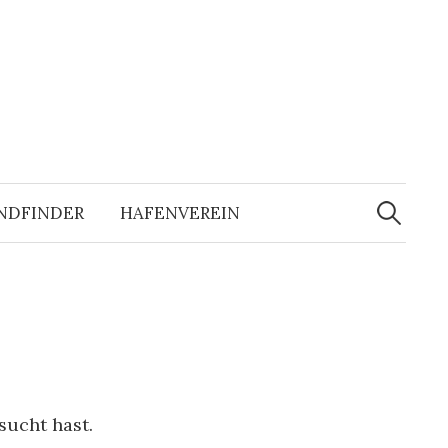
Suchen
nach:
NDFINDER
HAFENVEREIN
sucht hast.