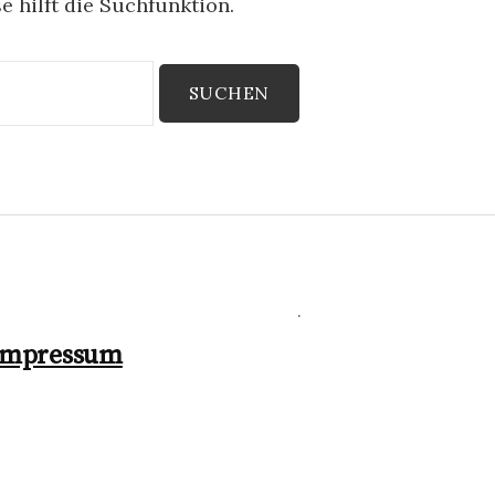
 hilft die Suchfunktion.
.
Impressum