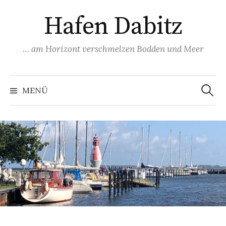
Springe
Hafen Dabitz
zum
Inhalt
… am Horizont verschmelzen Bodden und Meer
Suchen
nach:
MENÜ