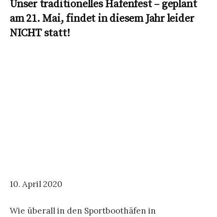
Seit langem der jährliche Höhepunkt im Dabitzer
Hafenleben und das große Zusammenkommen
aller Freunde unseres jungen Hafens, auf den wir
so stolz sind.