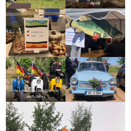
Spaß
ein bisschen Ostalgie war
auch dabei