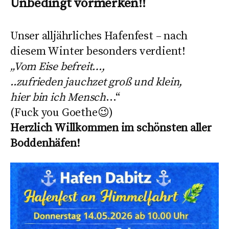
Unbedingt vormerken!!
Unser alljährliches Hafenfest – nach
diesem Winter besonders verdient!
„Vom Eise befreit…,
..zufrieden jauchzet groß und klein,
hier bin ich Mensch
…“
(Fuck you Goethe😉)
Herzlich Willkommen im schönsten aller
Boddenhäfen!