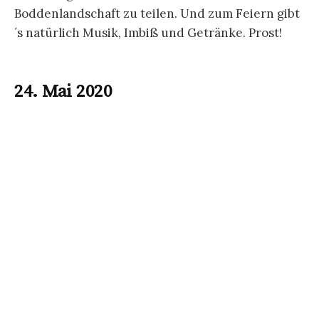
werden.
Unser traditionelles Hafenfest –
geplant
am 21. Mai, findet in diesem Jahr leider
NICHT statt!