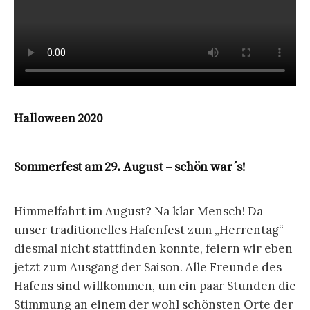
Jetzt geht’s endlich wieder los! Der Hafen ist
offen und ab 25. Mai auch für Gäste aus anderen
Bundesländern.
Bis auf weiteres gelten noch die bekannten
Abstands- und Hygieneregeln, aber das Bistro ist
bereits in vollem Betrieb und gut besucht.
Öffnungszeiten Bistro täglich 11-17Uhr
Frühstück muss einen Tag im Voraus reserviert