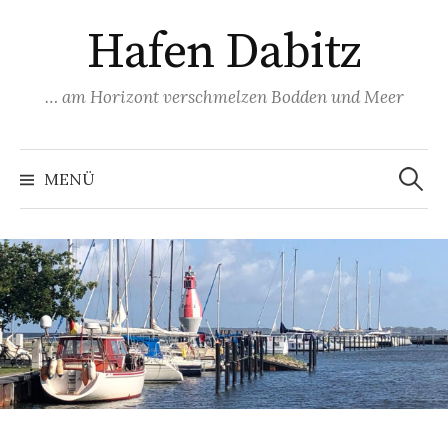
Springe
Hafen Dabitz
zum
Inhalt
… am Horizont verschmelzen Bodden und Meer
Suchen
nach:
MENÜ