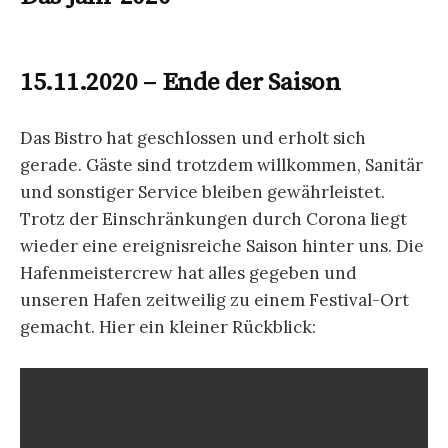
unser traditionelles Hafenfest zum „Herrentag“
diesmal nicht stattfinden konnte, feiern wir eben
jetzt zum Ausgang der Saison. Alle Freunde des
Hafens sind willkommen, um ein paar Stunden die
Stimmung an einem der wohl schönsten Orte der
Boddenlandschaft zu teilen. Und zum Feiern gibt
´s natürlich Musik, Imbiß und Getränke. Prost!
24. Mai 2020