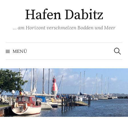
Springe
Hafen Dabitz
zum
Inhalt
… am Horizont verschmelzen Bodden und Meer
Suchen
nach:
MENÜ