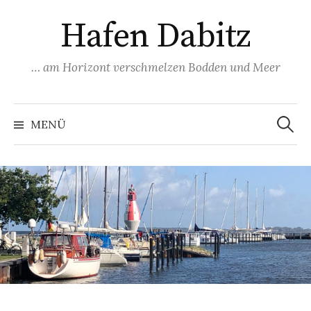
Springe
Hafen Dabitz
zum
Inhalt
… am Horizont verschmelzen Bodden und Meer
Suchen
nach:
MENÜ